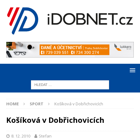
HOME
SPORT
Košíková v Dobřichovicích
Košíková v Dobřichovicích
8. 12. 2010
Stefan