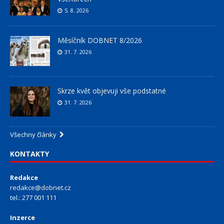
5. 8. 2026
Měsíčník DOBNET 8/2026
31. 7. 2026
Skrze květ objevuji vše podstatné
31. 7. 2026
Všechny články
KONTAKTY
Redakce
redakce@dobnet.cz
tel.: 277 001 111
Inzerce