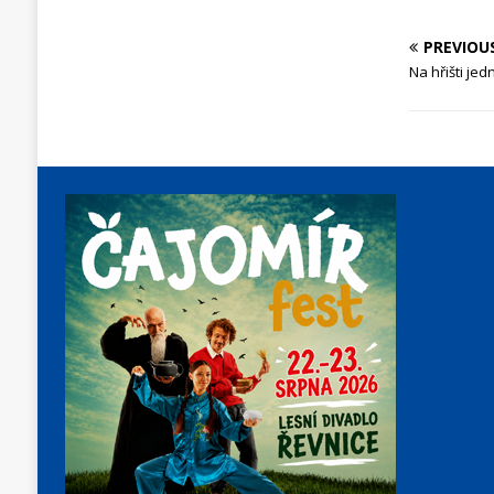
PREVIOU
Na hřišti je