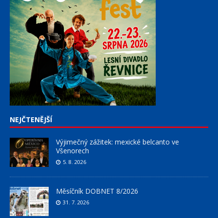
NEJČTENĚJŠÍ
Výjimečný zážitek: mexické belcanto ve
Všenorech
5. 8. 2026
Měsíčník DOBNET 8/2026
31. 7. 2026