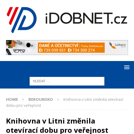
HOME
BEROUNSKO
Knihovna v Litni změnila otevírací
dobu pro veřejnost
Knihovna v Litni změnila
otevírací dobu pro veřejnost