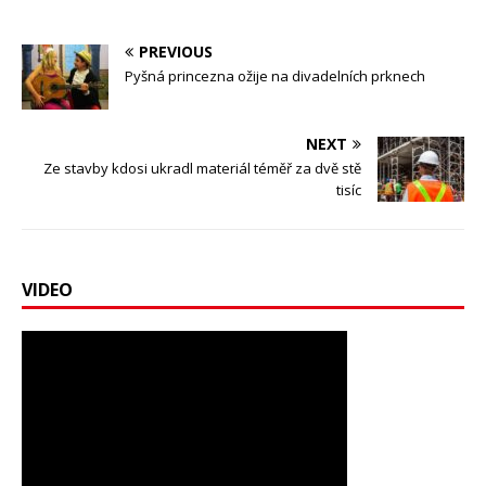
PREVIOUS
Pyšná princezna ožije na divadelních prknech
NEXT
Ze stavby kdosi ukradl materiál téměř za dvě stě
tisíc
VIDEO