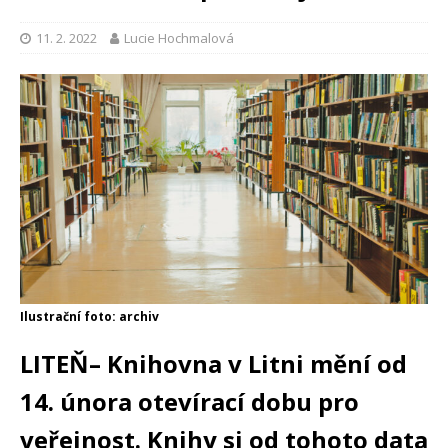
11. 2. 2022
Lucie Hochmalová
Ilustrační foto: archiv
LITEŇ– Knihovna v Litni mění od
14. února otevírací dobu pro
veřejnost. Knihy si od tohoto data