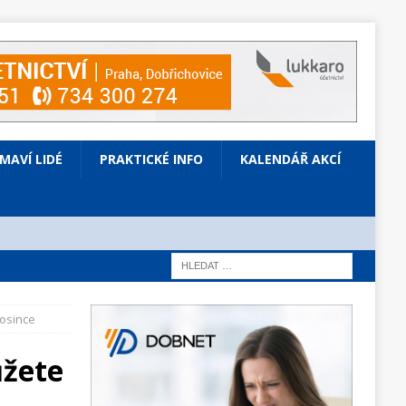
ÍMAVÍ LIDÉ
PRAKTICKÉ INFO
KALENDÁŘ AKCÍ
osince
ůžete