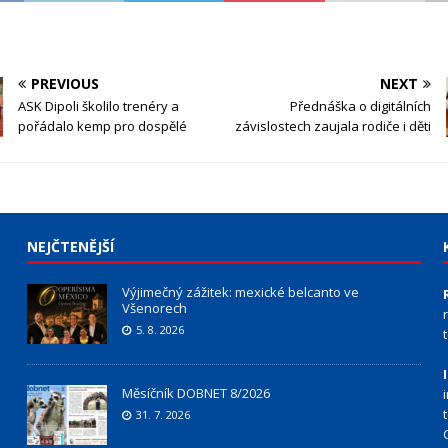
PREVIOUS
NEXT
ASK Dipoli školilo trenéry a
Přednáška o digitálních
pořádalo kemp pro dospělé
závislostech zaujala rodiče i děti
NEJČTENĚJŠÍ
Výjimečný zážitek: mexické belcanto ve
Všenorech
5. 8. 2026
Měsíčník DOBNET 8/2026
31. 7. 2026