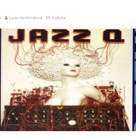
5
Lucie Hochmalová
Kultura