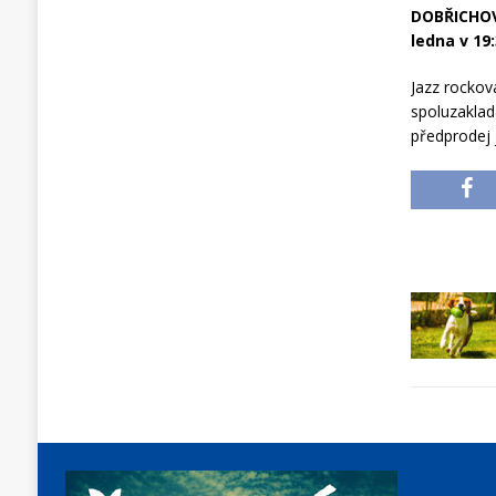
DOBŘICHOVI
ledna v 19
Jazz rockov
spoluzaklad
předprodej 