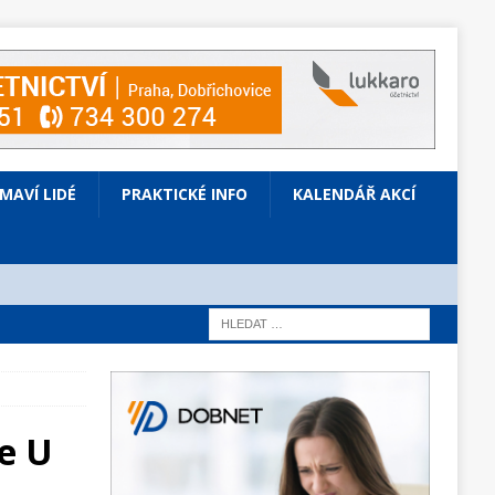
ÍMAVÍ LIDÉ
PRAKTICKÉ INFO
KALENDÁŘ AKCÍ
je U