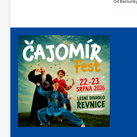
Od Berounky 