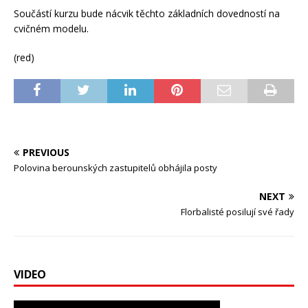
Součástí kurzu bude nácvik těchto základních dovedností na
cvičném modelu.
(red)
PREVIOUS
Polovina berounských zastupitelů obhájila posty
NEXT
Florbalisté posilují své řady
VIDEO