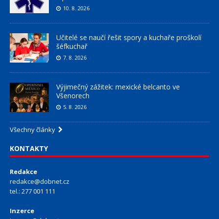
10. 8. 2026
Učitelé se naučí řešit spory a kuchaře proškolí
šéfkuchař
7. 8. 2026
Výjimečný zážitek: mexické belcanto ve
Všenorech
5. 8. 2026
Všechny články
KONTAKTY
Redakce
redakce@dobnet.cz
tel.: 277 001 111
Inzerce