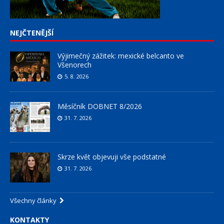
NEJČTENĚJŠÍ
Výjimečný zážitek: mexické belcanto ve
Všenorech
5. 8. 2026
Měsíčník DOBNET 8/2026
31. 7. 2026
Skrze květ objevuji vše podstatné
31. 7. 2026
Všechny články
KONTAKTY