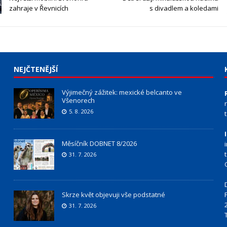
zahraje v Řevnicích
s divadlem a koledami
NEJČTENĚJŠÍ
Výjimečný zážitek: mexické belcanto ve
Všenorech
5. 8. 2026
Měsíčník DOBNET 8/2026
31. 7. 2026
Skrze květ objevuji vše podstatné
31. 7. 2026