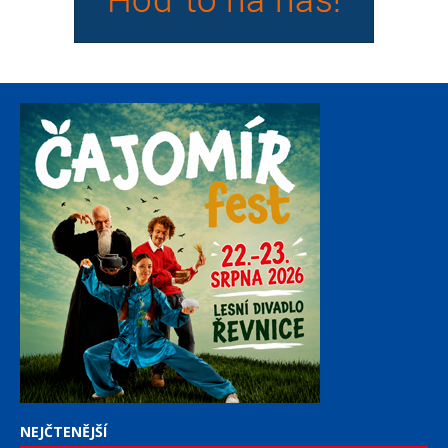
NEJČTENĚJŠÍ