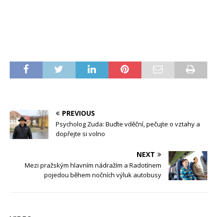
PREVIOUS
Psycholog Zuda: Buďte vděční, pečujte o vztahy a
dopřejte si volno
NEXT
Mezi pražským hlavním nádražím a Radotínem
pojedou během nočních výluk autobusy