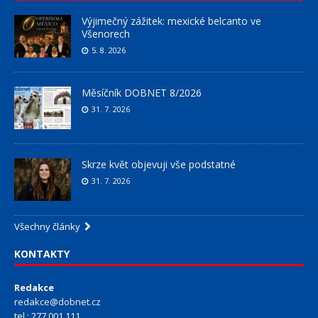
Výjimečný zážitek: mexické belcanto ve
Všenorech
5. 8. 2026
Měsíčník DOBNET 8/2026
31. 7. 2026
Skrze květ objevuji vše podstatné
31. 7. 2026
Všechny články
KONTAKTY
Redakce
redakce@dobnet.cz
tel.: 277 001 111