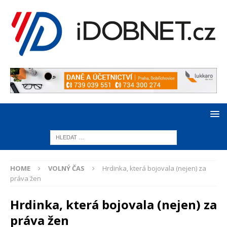
HOME
VOLNÝ ČAS
Hrdinka, která bojovala (nejen) za
práva žen
Hrdinka, která bojovala (nejen) za
práva žen