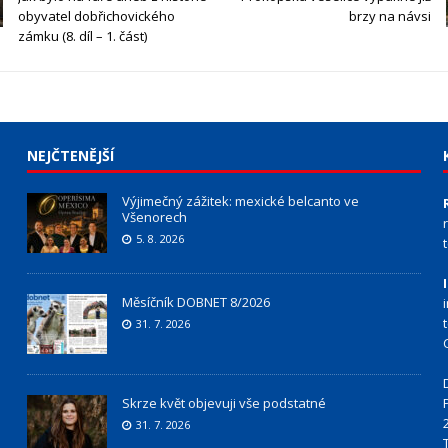
obyvatel dobřichovického
brzy na návsi
zámku (8. díl – 1. část)
NEJČTENĚJŠÍ
Výjimečný zážitek: mexické belcanto ve
Všenorech
5. 8. 2026
Měsíčník DOBNET 8/2026
31. 7. 2026
Skrze květ objevuji vše podstatné
31. 7. 2026