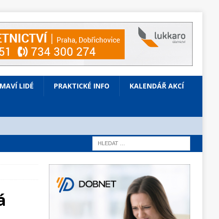
ÍMAVÍ LIDÉ
PRAKTICKÉ INFO
KALENDÁŘ AKCÍ
á