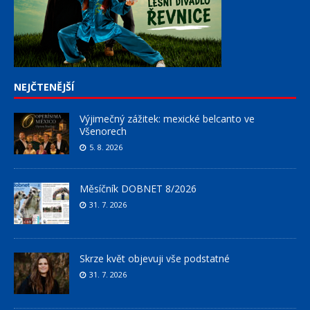
NEJČTENĚJŠÍ
Výjimečný zážitek: mexické belcanto ve
Všenorech
5. 8. 2026
Měsíčník DOBNET 8/2026
31. 7. 2026
Skrze květ objevuji vše podstatné
31. 7. 2026