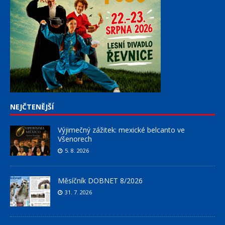
NEJČTENĚJŠÍ
Výjimečný zážitek: mexické belcanto ve
Všenorech
5. 8. 2026
Měsíčník DOBNET 8/2026
31. 7. 2026