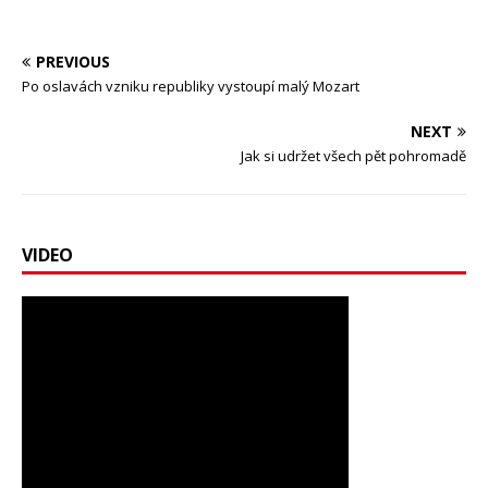
PREVIOUS
Po oslavách vzniku republiky vystoupí malý Mozart
NEXT
Jak si udržet všech pět pohromadě
VIDEO