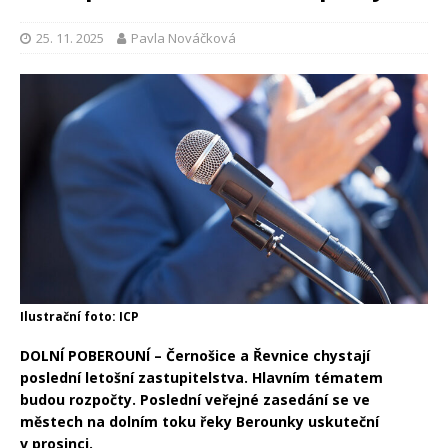
25. 11. 2025
Pavla Nováčková
Ilustrační foto: ICP
DOLNÍ POBEROUNÍ – Černošice a Řevnice chystají
poslední letošní zastupitelstva. Hlavním tématem
budou rozpočty. Poslední veřejné zasedání se ve
městech na dolním toku řeky Berounky uskuteční
v prosinci.