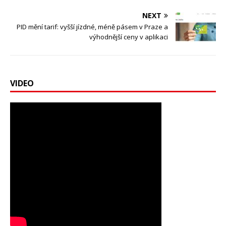
NEXT
PID mění tarif: vyšší jízdné, méně pásem v Praze a
výhodnější ceny v aplikaci
VIDEO