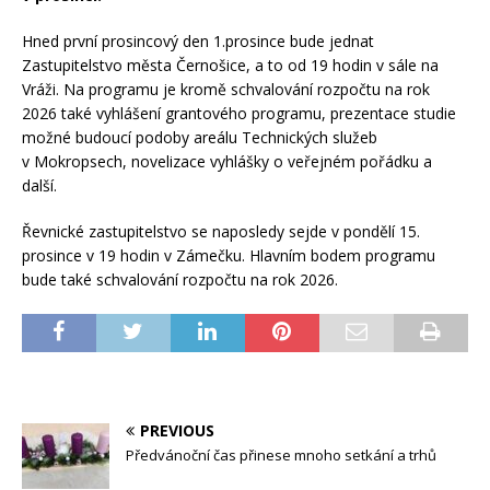
Hned první prosincový den 1.prosince bude jednat
Zastupitelstvo města Černošice, a to od 19 hodin v sále na
Vráži. Na programu je kromě schvalování rozpočtu na rok
2026 také vyhlášení grantového programu, prezentace studie
možné budoucí podoby areálu Technických služeb
v Mokropsech, novelizace vyhlášky o veřejném pořádku a
další.
Řevnické zastupitelstvo se naposledy sejde v pondělí 15.
prosince v 19 hodin v Zámečku. Hlavním bodem programu
bude také schvalování rozpočtu na rok 2026.
PREVIOUS
Předvánoční čas přinese mnoho setkání a trhů