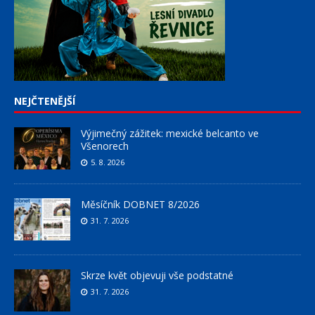
NEJČTENĚJŠÍ
Výjimečný zážitek: mexické belcanto ve
Všenorech
5. 8. 2026
Měsíčník DOBNET 8/2026
31. 7. 2026
Skrze květ objevuji vše podstatné
31. 7. 2026