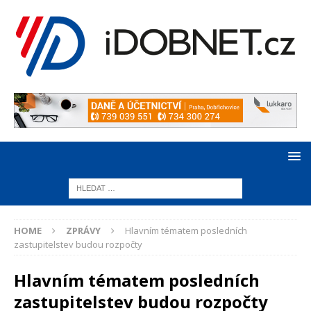
HOME
ZPRÁVY
Hlavním tématem posledních
zastupitelstev budou rozpočty
Hlavním tématem posledních
zastupitelstev budou rozpočty