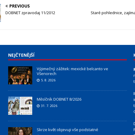
PREVIOUS
DOBNET zpravodaj 11/2012
Staré pohlednice, zajím
NEJČTENĚJŠÍ
Výjimečný zážitek: mexické belcanto ve
Všenorech
5. 8. 2026
Měsíčník DOBNET 8/2026
31. 7. 2026
Skrze květ objevuji vše podstatné