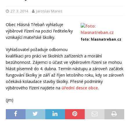
27. 3. 2014
Jaroslav Mares
Obec Hlásná Třebaň vyhlašuje
výběrové řízení na pozici ředitele/ky
vznikající mateřské školky.
foto: hlasnatreban.cz
Vyhlašovatel požaduje odbornou
kvalifikaci pro práci ve školních zařízeních a morální
bezúhonnost. Zájemci o účast ve výběrovém řízení se mohou
hlásit písemně do 4. dubna. Termín nástupu a zároveň začátek
fungování školky je září až říjen letošního roku, kdy se zároveň
očekává kolaudace stavby školky. Přesné podmínky
výběrového řízení najdete na
úřední desce obce
.
(jm)