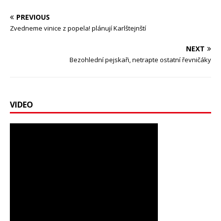
PREVIOUS
Zvedneme vinice z popela! plánují Karlštejnští
NEXT
Bezohlední pejskaři, netrapte ostatní řevničáky
VIDEO