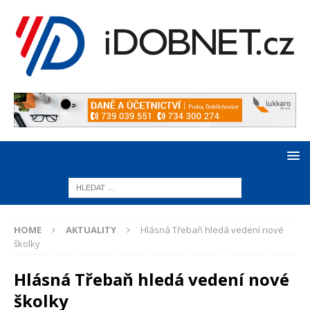
HOME
AKTUALITY
Hlásná Třebaň hledá vedení nové
školky
Hlásná Třebaň hledá vedení nové
školky