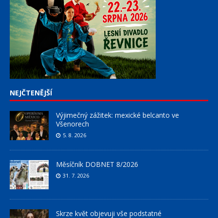
NEJČTENĚJŠÍ
Výjimečný zážitek: mexické belcanto ve
Všenorech
5. 8. 2026
Měsíčník DOBNET 8/2026
31. 7. 2026
Skrze květ objevuji vše podstatné