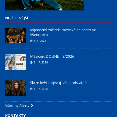
NEJČTENĚJŠÍ
Výjimečný zážitek: mexické belcanto ve
Všenorech
5. 8. 2026
Měsíčník DOBNET 8/2026
31. 7. 2026
Skrze květ objevuji vše podstatné
31. 7. 2026
Všechny články
KONTAKTY