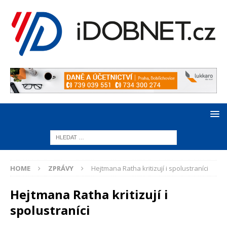
HOME
ZPRÁVY
Hejtmana Ratha kritizují i spolustraníci
Hejtmana Ratha kritizují i
spolustraníci