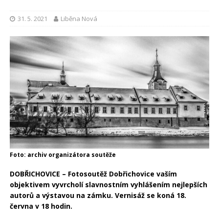
31. 5. 2021
Liběna Nová
Foto: archiv organizátora soutěže
DOBŘICHOVICE – Fotosoutěž Dobřichovice vaším
objektivem vyvrcholí slavnostním vyhlášením nejlepších
autorů a výstavou na zámku. Vernisáž se koná 18.
června v 18 hodin.