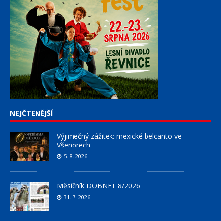
NEJČTENĚJŠÍ
Výjimečný zážitek: mexické belcanto ve
Všenorech
5. 8. 2026
Měsíčník DOBNET 8/2026
31. 7. 2026