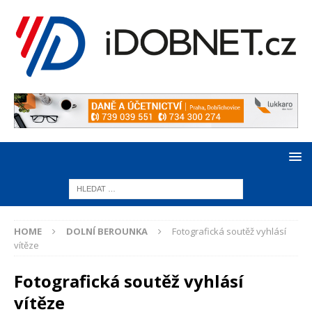
HOME
DOLNÍ BEROUNKA
Fotografická soutěž vyhlásí
vítěze
Fotografická soutěž vyhlásí
vítěze