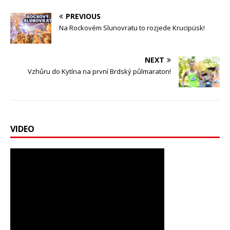
PREVIOUS
Na Rockovém Slunovratu to rozjede Krucipüsk!
NEXT
Vzhůru do Kytína na první Brdský půlmaraton!
VIDEO