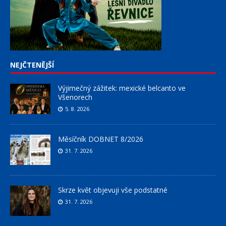
NEJČTENĚJŠÍ
Výjimečný zážitek: mexické belcanto ve
Všenorech
5. 8. 2026
Měsíčník DOBNET 8/2026
31. 7. 2026
Skrze květ objevuji vše podstatné
31. 7. 2026