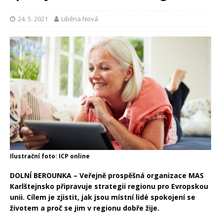
24. 5. 2021
Liběna Nová
Ilustrační foto: ICP online
DOLNÍ BEROUNKA – Veřejně prospěšná organizace MAS
Karlštejnsko připravuje strategii regionu pro Evropskou
unii. Cílem je zjistit, jak jsou místní lidé spokojení se
životem a proč se jim v regionu dobře žije.