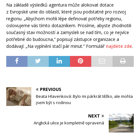
Na základě výsledků agentura může alokovat dotace
z Evropské unie do oblastí, které jsou podstatné pro rozvoj
regionu. „Abychom mohli lépe definovat potřeby regionu,
oslovujeme vás tímto dotazníkem. Prosíme, abyste zhodnotili
současný stav možností a zamysleli se nad tím, co je nejvíce
potřebné do budoucna,“ popisují zástupce organizace a
dodávají: „Na vyplnění stačí pár minut.“ Formulář
najdete zde
.
PREVIOUS
Beata Hlavenková: Bylo mi párkrát těžko, ale mohla
jsem být s rodinou
NEXT
Anglická ulice je kompletně opravená