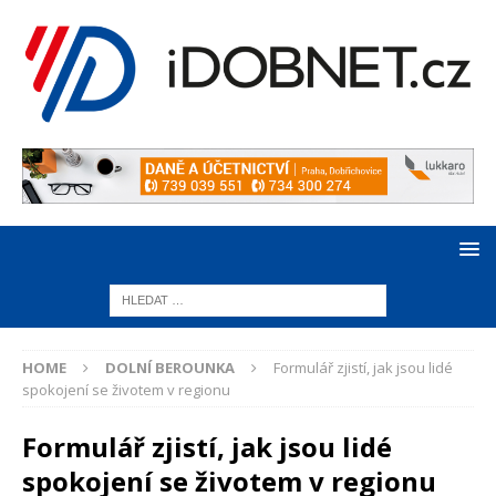
HOME
DOLNÍ BEROUNKA
Formulář zjistí, jak jsou lidé
spokojení se životem v regionu
Formulář zjistí, jak jsou lidé
spokojení se životem v regionu