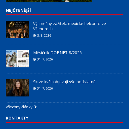
NEJČTENĚJŠÍ
Výjimečný zážitek: mexické belcanto ve
Všenorech
5. 8. 2026
Měsíčník DOBNET 8/2026
31. 7. 2026
Skrze květ objevuji vše podstatné
31. 7. 2026
Všechny články
KONTAKTY