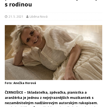
s rodinou
21. 5. 2021
Liběna Nová
Foto: Anežka Horová
ČERNOŠICE – Skladatelka, zpěvačka, pianistka a
aranžérka je jednou z nejvýraznějších muzikantek s
nezaměnitelným nadžánrovým autorským rukopisem.