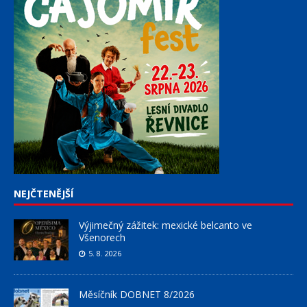
NEJČTENĚJŠÍ
Výjimečný zážitek: mexické belcanto ve
Všenorech
5. 8. 2026
Měsíčník DOBNET 8/2026