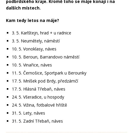
podbrdského kraje. Kromě toho se máje konají i na
dalších místech.
Kam tedy letos na máje?
3. 5. Karlštejn, hrad + u radnice
3. 5. Neumětely, náměstí
10. 5. Vonoklasy, náves
10. 5. Beroun, Barrandovo náměstí
10. 5. Vinařice, náves
11. 5. Černošice, Sportpark u Berounky
17. 5. Mníšek pod Brdy, předzámčí
17. 5. Hlásná Třebaň, náves
24. 5. Všeradice, u hospody
24. 5. Vižina, fotbalové hřiště
31. 5. Lety, náves
31. 5. Zadní Třebaň, náves