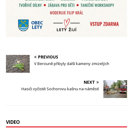
PREVIOUS
V Berouně přibyly další kameny zmizelých
NEXT
Hasiči vyčistili Sochorovu kašnu na náměstí
VIDEO