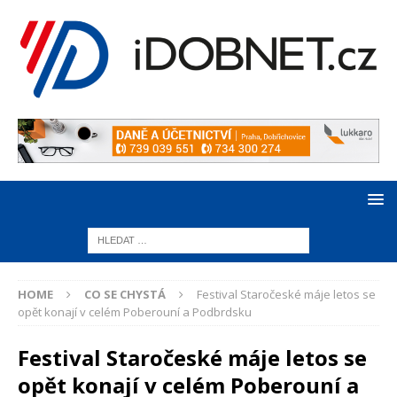
HOME
CO SE CHYSTÁ
Festival Staročeské máje letos se
opět konají v celém Poberouní a Podbrdsku
Festival Staročeské máje letos se
opět konají v celém Poberouní a