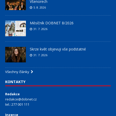
Všenorech
5. 8. 2026
Měsíčník DOBNET 8/2026
31. 7. 2026
Skrze květ objevuji vše podstatné
31. 7. 2026
Všechny články
KONTAKTY
Redakce
redakce@dobnet.cz
tel.: 277 001 111
Inzerce