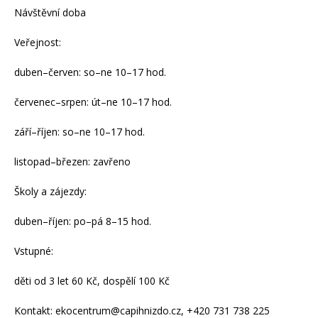
Návštěvní doba
Veřejnost:
duben–červen: so–ne 10–17 hod.
červenec–srpen: út–ne 10–17 hod.
září–říjen: so–ne 10–17 hod.
listopad–březen: zavřeno
Školy a zájezdy:
duben–říjen: po–pá 8–15 hod.
Vstupné:
děti od 3 let 60 Kč, dospělí 100 Kč
Kontakt: ekocentrum@capihnizdo.cz, +420 731 738 225