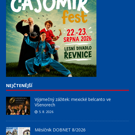
NEJČTENĚJŠÍ
Výjimečný zážitek: mexické belcanto ve
Všenorech
5. 8. 2026
Měsíčník DOBNET 8/2026