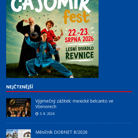
NEJČTENĚJŠÍ
Výjimečný zážitek: mexické belcanto ve
Všenorech
5. 8. 2026
Měsíčník DOBNET 8/2026