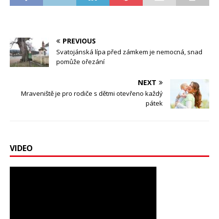
PREVIOUS
Svatojánská lípa před zámkem je nemocná, snad
pomůže ořezání
NEXT
Mraveniště je pro rodiče s dětmi otevřeno každý
pátek
VIDEO