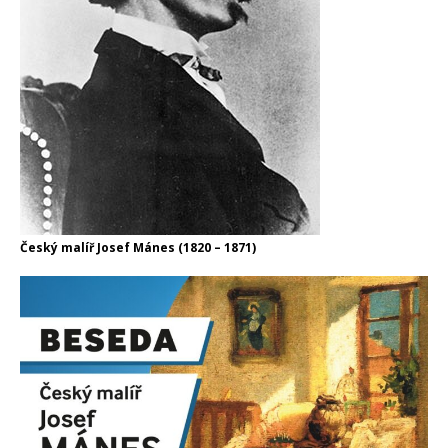
Český malíř Josef Mánes (1820 – 1871)