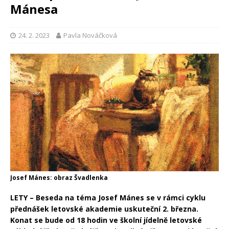
Mánesa
24. 2. 2023
Pavla Nováčková
Josef Mánes: obraz Švadlenka
LETY – Beseda na téma Josef Mánes se v rámci cyklu
přednášek letovské akademie uskuteční 2. března.
Konat se bude od 18 hodin ve školní jídelně letovské