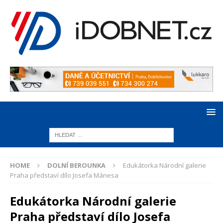
HOME
DOLNÍ BEROUNKA
Edukátorka Národní galerie
Praha představí dílo Josefa Mánesa
Edukátorka Národní galerie
Praha představí dílo Josefa