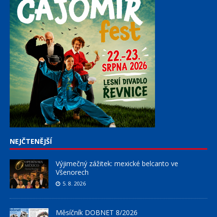
NEJČTENĚJŠÍ
Výjimečný zážitek: mexické belcanto ve
Všenorech
5. 8. 2026
Měsíčník DOBNET 8/2026