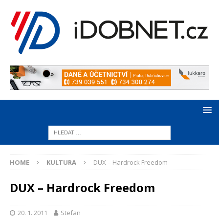
HOME
KULTURA
DUX – Hardrock Freedom
DUX – Hardrock Freedom
20. 1. 2011
Stefan