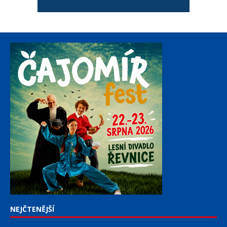
NEJČTENĚJŠÍ