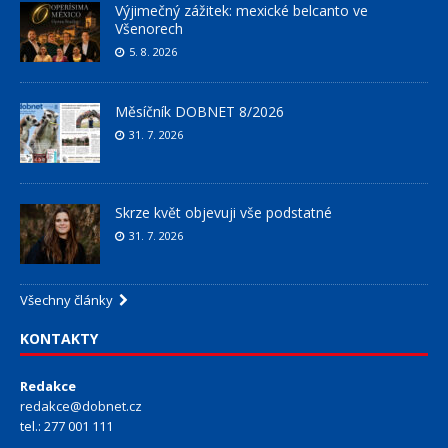
Výjimečný zážitek: mexické belcanto ve
Všenorech
5. 8. 2026
Měsíčník DOBNET 8/2026
31. 7. 2026
Skrze květ objevuji vše podstatné
31. 7. 2026
Všechny články
KONTAKTY
Redakce
redakce@dobnet.cz
tel.: 277 001 111