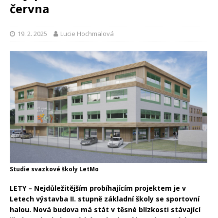
června
19. 2. 2025
Lucie Hochmalová
Studie svazkové školy LetMo
LETY – Nejdůležitějším probíhajícím projektem je v
Letech výstavba II. stupně základní školy se sportovní
halou. Nová budova má stát v těsné blízkosti stávající