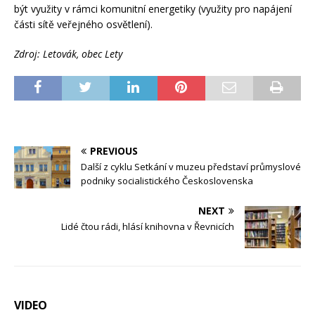
být využity v rámci komunitní energetiky (využity pro napájení
části sítě veřejného osvětlení).
Zdroj: Letovák, obec Lety
PREVIOUS
Další z cyklu Setkání v muzeu představí průmyslové
podniky socialistického Československa
NEXT
Lidé čtou rádi, hlásí knihovna v Řevnicích
VIDEO