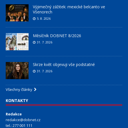
Výjimečný zážitek: mexické belcanto ve
Všenorech
5. 8. 2026
Měsíčník DOBNET 8/2026
31. 7. 2026
Skrze květ objevuji vše podstatné
31. 7. 2026
Všechny články
KONTAKTY
Redakce
redakce@dobnet.cz
tel.: 277 001 111