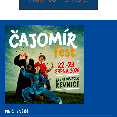
NEJČTENĚJŠÍ