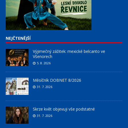
NEJČTENĚJŠÍ
Výjimečný zážitek: mexické belcanto ve
Všenorech
5. 8. 2026
Měsíčník DOBNET 8/2026
31. 7. 2026
Skrze květ objevuji vše podstatné
31. 7. 2026