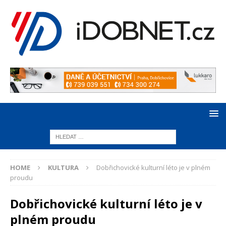
HOME
KULTURA
Dobřichovické kulturní léto je v plném
proudu
Dobřichovické kulturní léto je v
plném proudu