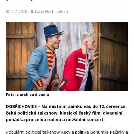
1. 7. 2026
Lucie Hochmalová
Foto: z archivu divadla
DOBŘICHOVICE – Na místním zámku vás do 12. července
čeká politická talkshow, klasický český film, divadelní
pohádka pro celou rodinu a nevšední koncert.
Populární politické talkshow Kecy a politika Bohumila Pečinky a