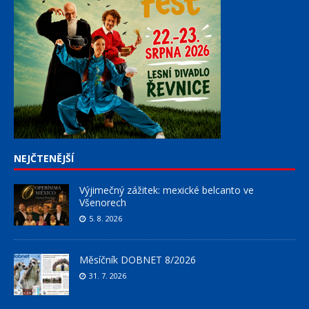
NEJČTENĚJŠÍ
Výjimečný zážitek: mexické belcanto ve
Všenorech
5. 8. 2026
Měsíčník DOBNET 8/2026
31. 7. 2026