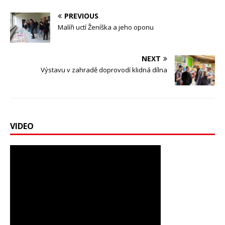
PREVIOUS
Malíři uctí Ženíška a jeho oponu
NEXT
Výstavu v zahradě doprovodí klidná dílna
VIDEO