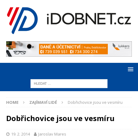
HOME
ZAJÍMAVÍ LIDÉ
Dobřichovice jsou ve vesmíru
Dobřichovice jsou ve vesmíru
19. 2. 2014
Jaroslav Mares