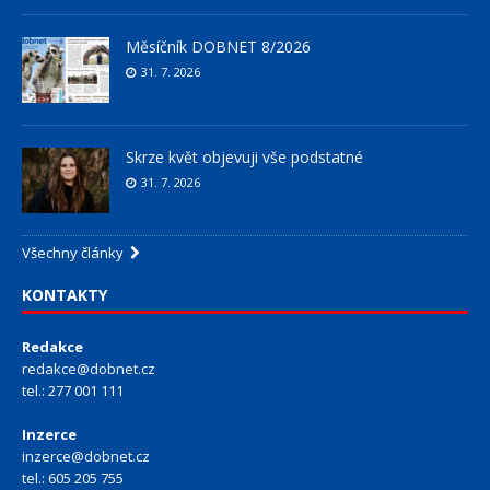
Měsíčník DOBNET 8/2026
31. 7. 2026
Skrze květ objevuji vše podstatné
31. 7. 2026
Všechny články
KONTAKTY
Redakce
redakce@dobnet.cz
tel.: 277 001 111
Inzerce
inzerce@dobnet.cz
tel.: 605 205 755