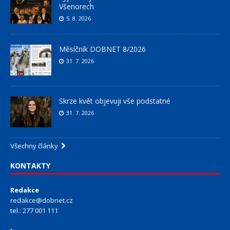
Všenorech
5. 8. 2026
Měsíčník DOBNET 8/2026
31. 7. 2026
Skrze květ objevuji vše podstatné
31. 7. 2026
Všechny články
KONTAKTY
Redakce
redakce@dobnet.cz
tel.: 277 001 111