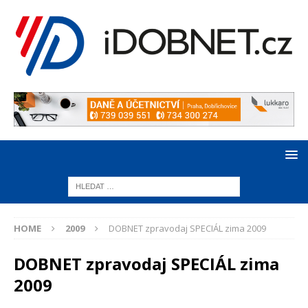
HOME
2009
DOBNET zpravodaj SPECIÁL zima 2009
DOBNET zpravodaj SPECIÁL zima
2009