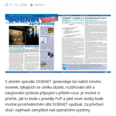
31. 12. 2009
Stefan
V zimním speciálu DOBNET zpravodaje lze nalézt mnoho
novinek, týkajících se ceníku služeb, rozšiřování sítě a
navyšování rychlosti připojení v příštím roce. Je možné si
přečíst, jak to bude s pravidly FUP a jaké nové služby bude
možné prostřednictvím sítě DOBNET využívat. Za přečtení
stojí i zajímavé zamyšlení nad operačními systémy.