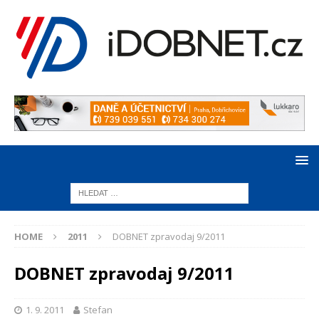
HOME
2011
DOBNET zpravodaj 9/2011
DOBNET zpravodaj 9/2011
1. 9. 2011
Stefan