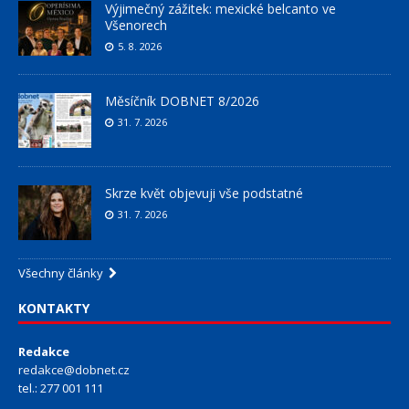
Výjimečný zážitek: mexické belcanto ve
Všenorech
5. 8. 2026
Měsíčník DOBNET 8/2026
31. 7. 2026
Skrze květ objevuji vše podstatné
31. 7. 2026
Všechny články
KONTAKTY
Redakce
redakce@dobnet.cz
tel.: 277 001 111