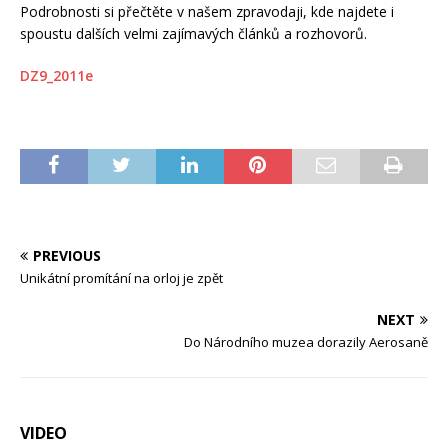
Podrobnosti si přečtěte v našem zpravodaji, kde najdete i
spoustu dalších velmi zajímavých článků a rozhovorů.
DZ9_2011e
PREVIOUS
Unikátní promítání na orloj je zpět
NEXT
Do Národního muzea dorazily Aerosaně
VIDEO