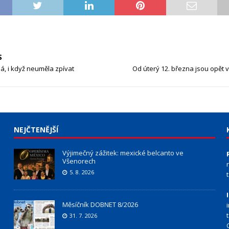
S
á, i když neuměla zpívat
Od úterý 12. března jsou opět v
NEJČTENĚJŠÍ
Výjimečný zážitek: mexické belcanto ve
Všenorech
5. 8. 2026
Měsíčník DOBNET 8/2026
31. 7. 2026