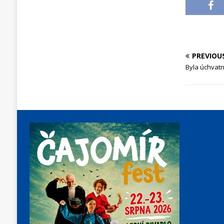
PREVIOU
Byla úchvatn