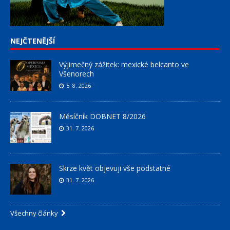
NEJČTENĚJŠÍ
Výjimečný zážitek: mexické belcanto ve
Všenorech
5. 8. 2026
Měsíčník DOBNET 8/2026
31. 7. 2026
Skrze květ objevuji vše podstatné
31. 7. 2026
Všechny články