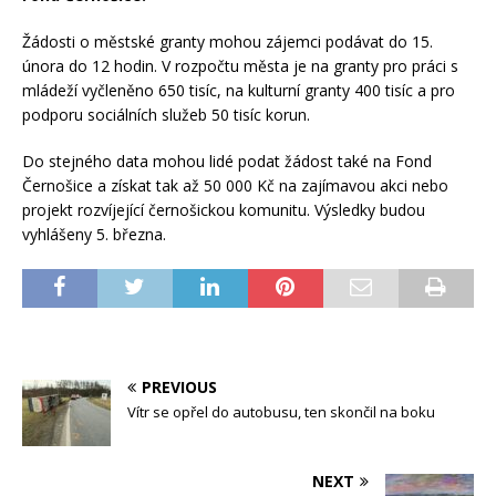
Žádosti o městské granty mohou zájemci podávat do 15.
února do 12 hodin. V rozpočtu města je na granty pro práci s
mládeží vyčleněno 650 tisíc, na kulturní granty 400 tisíc a pro
podporu sociálních služeb 50 tisíc korun.
Do stejného data mohou lidé podat žádost také na Fond
Černošice a získat tak až 50 000 Kč na zajímavou akci nebo
projekt rozvíjející černošickou komunitu. Výsledky budou
vyhlášeny 5. března.
PREVIOUS
Vítr se opřel do autobusu, ten skončil na boku
NEXT