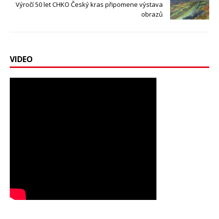
Výročí 50 let CHKO Český kras připomene výstava
obrazů
VIDEO