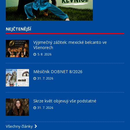
NEJČTENĚJŠÍ
Výjimečný zážitek: mexické belcanto ve
Všenorech
5. 8. 2026
Měsíčník DOBNET 8/2026
31. 7. 2026
Skrze květ objevuji vše podstatné
31. 7. 2026
Všechny články