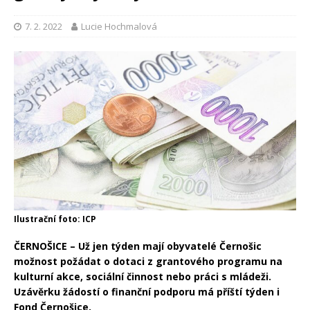
7. 2. 2022
Lucie Hochmalová
Ilustrační foto: ICP
ČERNOŠICE – Už jen týden mají obyvatelé Černošic
možnost požádat o dotaci z grantového programu na
kulturní akce, sociální činnost nebo práci s mládeži.
Uzávěrku žádostí o finanční podporu má příští týden i
Fond Černošice.