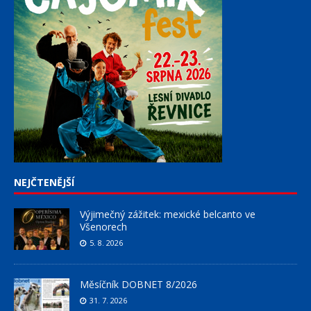
NEJČTENĚJŠÍ
Výjimečný zážitek: mexické belcanto ve
Všenorech
5. 8. 2026
Měsíčník DOBNET 8/2026
31. 7. 2026