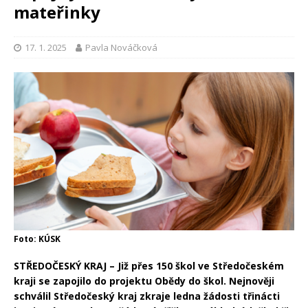
mateřinky
17. 1. 2025
Pavla Nováčková
Foto: KÚSK
STŘEDOČESKÝ KRAJ – Již přes 150 škol ve Středočeském
kraji se zapojilo do projektu Obědy do škol. Nejnověji
schválil Středočeský kraj zkraje ledna žádosti třinácti