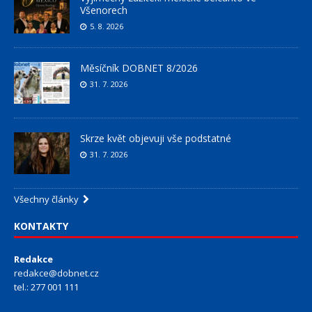
Všenorech
5. 8. 2026
Měsíčník DOBNET 8/2026
31. 7. 2026
Skrze květ objevuji vše podstatné
31. 7. 2026
Všechny články
KONTAKTY
Redakce
redakce@dobnet.cz
tel.: 277 001 111