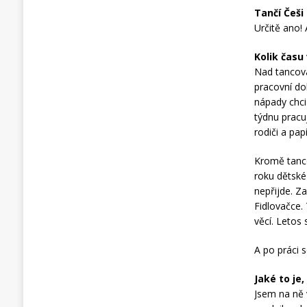
Tančí Češi 
Určitě ano! 
Kolik času
Nad tancová
pracovní do
nápady chci
týdnu pracu
rodiči a pap
Kromě tanco
roku dětské
nepřijde. Z
Fidlovačce.
věcí. Letos 
A po práci 
Jaké to je
Jsem na ně 