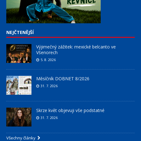
NEJČTENĚJŠÍ
Výjimečný zážitek: mexické belcanto ve
Všenorech
5. 8. 2026
Měsíčník DOBNET 8/2026
31. 7. 2026
Skrze květ objevuji vše podstatné
31. 7. 2026
Všechny články