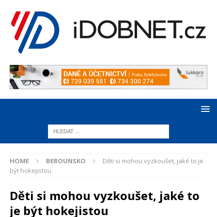
HOME
BEROUNSKO
Děti si mohou vyzkoušet, jaké to je
být hokejistou
Děti si mohou vyzkoušet, jaké to
je být hokejistou