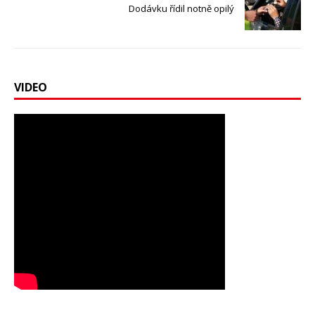
Dodávku řídil notně opilý
VIDEO