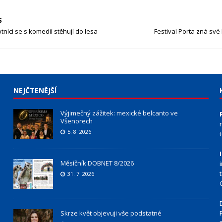
S
tníci se s komedií stěhují do lesa
Festival Porta zná své 
NEJČTENĚJŠÍ
Výjimečný zážitek: mexické belcanto ve
Všenorech
5. 8. 2026
Měsíčník DOBNET 8/2026
31. 7. 2026
Skrze květ objevuji vše podstatné