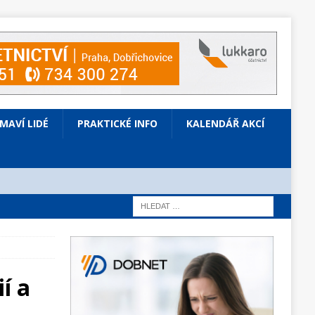
ÍMAVÍ LIDÉ
PRAKTICKÉ INFO
KALENDÁŘ AKCÍ
í a