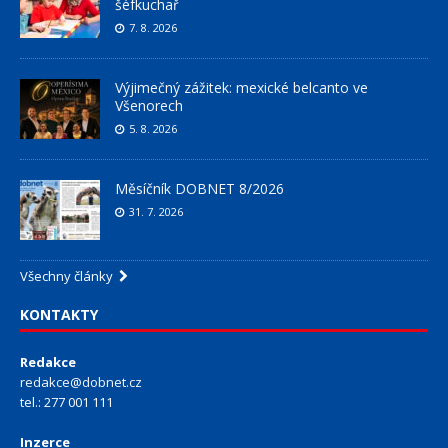
šéfkuchař
7. 8. 2026
Výjimečný zážitek: mexické belcanto ve
Všenorech
5. 8. 2026
Měsíčník DOBNET 8/2026
31. 7. 2026
Všechny články
KONTAKTY
Redakce
redakce@dobnet.cz
tel.: 277 001 111
Inzerce