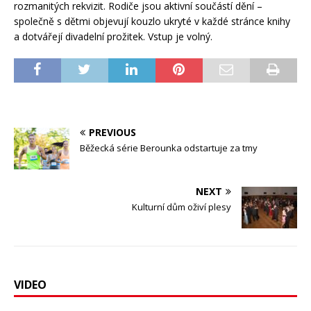
rozmanitých rekvizit. Rodiče jsou aktivní součástí dění –
společně s dětmi objevují kouzlo ukryté v každé stránce knihy
a dotvářejí divadelní prožitek. Vstup je volný.
PREVIOUS
Běžecká série Berounka odstartuje za tmy
NEXT
Kulturní dům oživí plesy
VIDEO