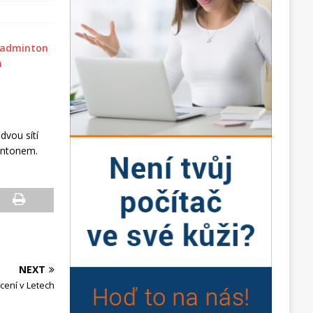
dvou sítí
intonem.
NEXT
cení v Letech