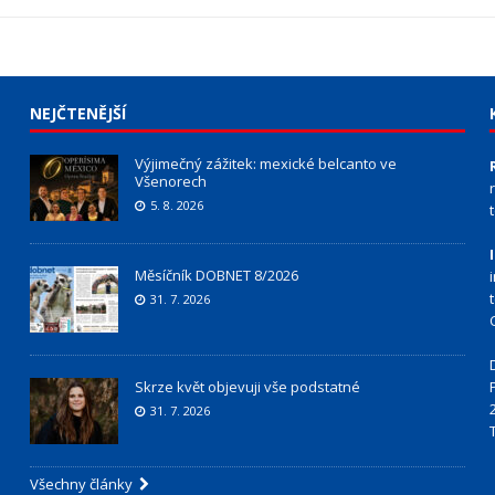
NEJČTENĚJŠÍ
Výjimečný zážitek: mexické belcanto ve
Všenorech
5. 8. 2026
Měsíčník DOBNET 8/2026
31. 7. 2026
Skrze květ objevuji vše podstatné
31. 7. 2026
Všechny články