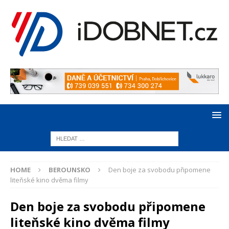
HOME
BEROUNSKO
Den boje za svobodu připomene
liteňské kino dvěma filmy
Den boje za svobodu připomene
liteňské kino dvěma filmy