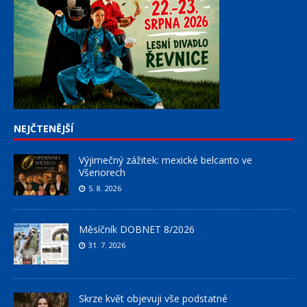
NEJČTENĚJŠÍ
Výjimečný zážitek: mexické belcanto ve
Všenorech
5. 8. 2026
Měsíčník DOBNET 8/2026
31. 7. 2026
Skrze květ objevuji vše podstatné