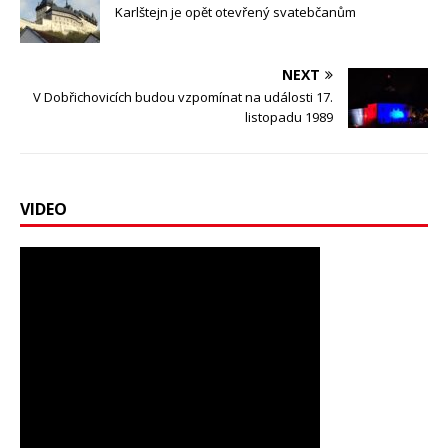
Karlštejn je opět otevřený svatebčanům
NEXT
V Dobřichovicích budou vzpomínat na události 17.
listopadu 1989
VIDEO