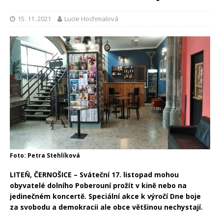
15. 11. 2021
Lucie Hochmalová
Foto: Petra Stehlíková
LITEŇ, ČERNOŠICE – Sváteční 17. listopad mohou
obyvatelé dolního Poberouní prožít v kině nebo na
jedinečném koncertě. Speciální akce k výročí Dne boje
za svobodu a demokracii ale obce většinou nechystají.