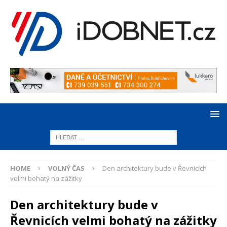
HOME
VOLNÝ ČAS
Den architektury bude v Řevnicích
velmi bohatý na zážitky
Den architektury bude v
Řevnicích velmi bohatý na zážitky