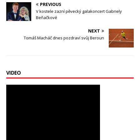
PREVIOUS
V kostele zazní pěvecký galakoncert Gabriely
Beňačkové
NEXT
Tomáš Macháč dnes pozdraví svůj Beroun
VIDEO