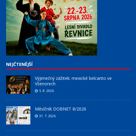
NEJČTENĚJŠÍ
Výjimečný zážitek: mexické belcanto ve
Všenorech
5. 8. 2026
Měsíčník DOBNET 8/2026
31. 7. 2026