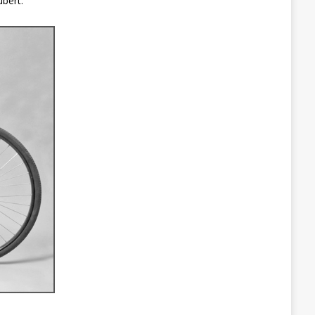
ubert.