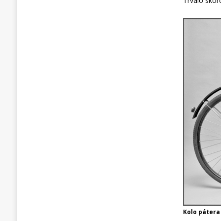
Trvalo skor
Kolo pátera