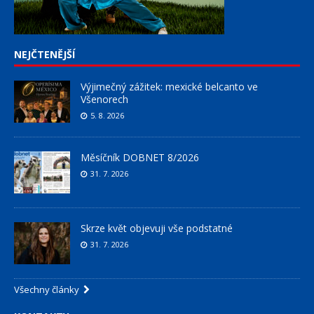
NEJČTENĚJŠÍ
Výjimečný zážitek: mexické belcanto ve
Všenorech
5. 8. 2026
Měsíčník DOBNET 8/2026
31. 7. 2026
Skrze květ objevuji vše podstatné
31. 7. 2026
Všechny články