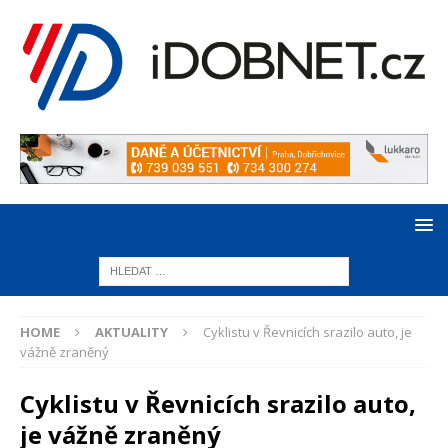
HOME
AKTUALITY
Cyklistu v Řevnicích srazilo auto, je
vážně zraněný
Cyklistu v Řevnicích srazilo auto,
je vážně zraněný