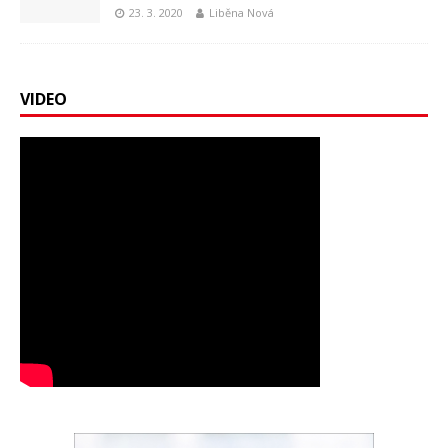
23. 3. 2020
Liběna Nová
VIDEO