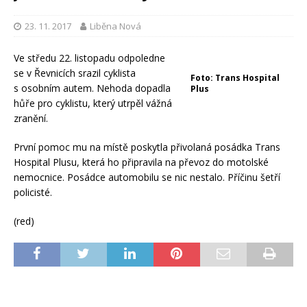
23. 11. 2017
Liběna Nová
Ve středu 22. listopadu odpoledne
se v Řevnicích srazil cyklista
Foto: Trans Hospital
s osobním autem. Nehoda dopadla
Plus
hůře pro cyklistu, který utrpěl vážná
zranění.
První pomoc mu na místě poskytla přivolaná posádka Trans
Hospital Plusu, která ho připravila na převoz do motolské
nemocnice. Posádce automobilu se nic nestalo. Příčinu šetří
policisté.
(red)