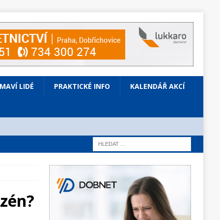
ÍMAVÍ LIDÉ
PRAKTICKÉ INFO
KALENDÁŘ AKCÍ
azén?