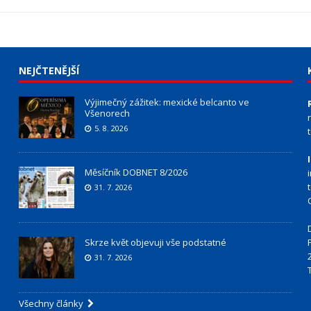
NEJČTENĚJŠÍ
Výjimečný zážitek: mexické belcanto ve
Všenorech
5. 8. 2026
Měsíčník DOBNET 8/2026
31. 7. 2026
Skrze květ objevuji vše podstatné
31. 7. 2026
Všechny články