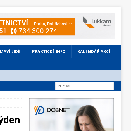
ÍMAVÍ LIDÉ
PRAKTICKÉ INFO
KALENDÁŘ AKCÍ
týden