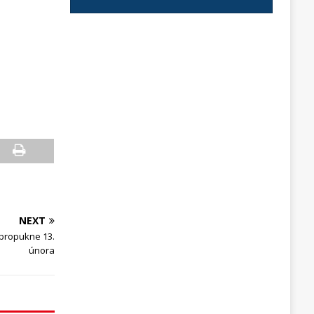
NEXT
propukne 13.
února