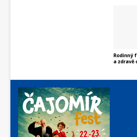
Rodinný f
a zdravě