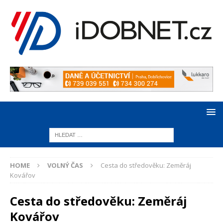
HOME
VOLNÝ ČAS
Cesta do středověku: Zeměráj
Kovářov
Cesta do středověku: Zeměráj
Kovářov