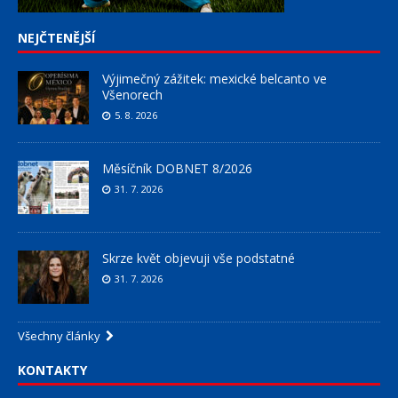
NEJČTENĚJŠÍ
Výjimečný zážitek: mexické belcanto ve
Všenorech
5. 8. 2026
Měsíčník DOBNET 8/2026
31. 7. 2026
Skrze květ objevuji vše podstatné
31. 7. 2026
Všechny články
KONTAKTY