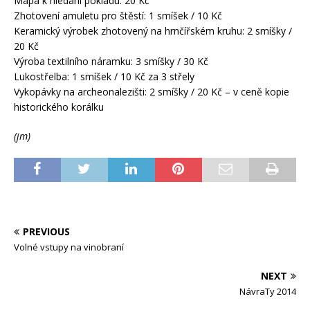
Mapa k hledání pokladu: 20 Kč
Zhotovení amuletu pro štěstí: 1 smíšek / 10 Kč
Keramický výrobek zhotovený na hrnčířském kruhu: 2 smíšky /
20 Kč
Výroba textilního náramku: 3 smíšky / 30 Kč
Lukostřelba: 1 smíšek / 10 Kč za 3 střely
Vykopávky na archeonalezišti: 2 smíšky / 20 Kč – v ceně kopie
historického korálku
(jm)
PREVIOUS
Volné vstupy na vinobraní
NEXT
NávraTy 2014