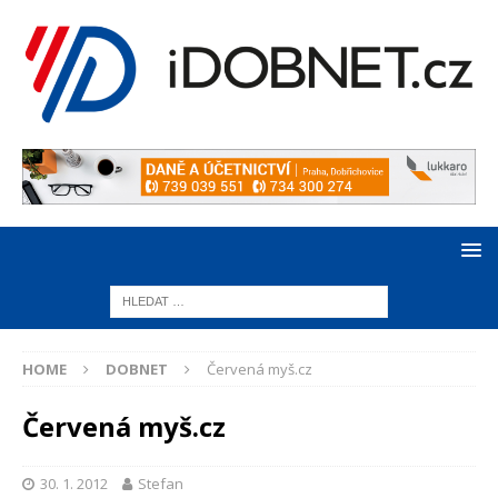
HOME
DOBNET
Červená myš.cz
Červená myš.cz
30. 1. 2012
Stefan