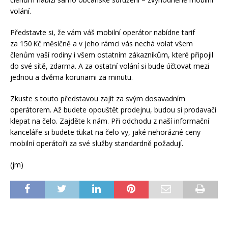
volání.
Představte si, že vám váš mobilní operátor nabídne tarif
za 150 Kč měsíčně a v jeho rámci vás nechá volat všem
členům vaší rodiny i všem ostatním zákazníkům, které připojil
do své sítě, zdarma. A za ostatní volání si bude účtovat mezi
jednou a dvěma korunami za minutu.
Zkuste s touto představou zajít za svým dosavadním
operátorem. Až budete opouštět prodejnu, budou si prodavači
klepat na čelo. Zajděte k nám. Při odchodu z naší informační
kanceláře si budete ťukat na čelo vy, jaké nehorázné ceny
mobilní operátoři za své služby standardně požadují.
(jm)