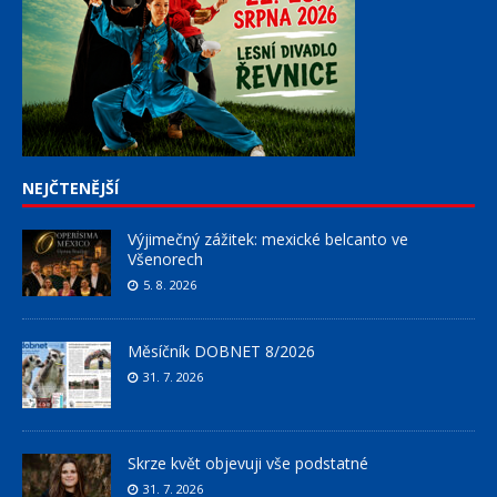
NEJČTENĚJŠÍ
Výjimečný zážitek: mexické belcanto ve
Všenorech
5. 8. 2026
Měsíčník DOBNET 8/2026
31. 7. 2026
Skrze květ objevuji vše podstatné
31. 7. 2026